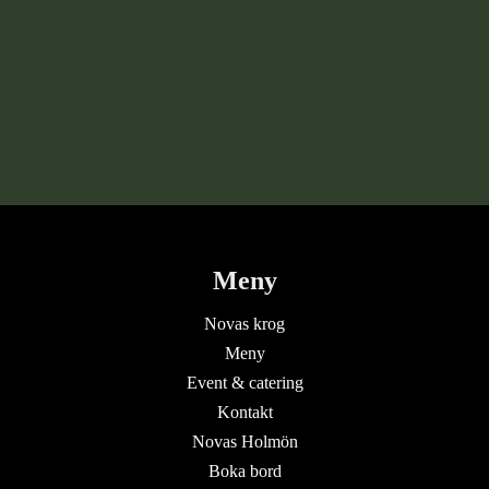
Meny
Novas krog
Meny
Event & catering
Kontakt
Novas Holmön
Boka bord