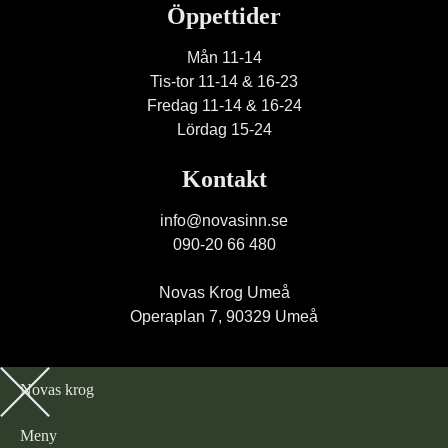
Öppettider
Mån 11-14
Tis-tor 11-14 & 16-23
Fredag 11-14 & 16-24
Lördag 15-24
Kontakt
info@novasinn.se
090-20 66 480
Novas Krog Umeå
Operaplan 7, 90329 Umeå
Novas krog
Meny