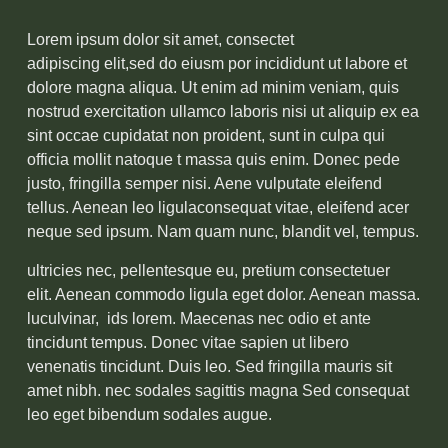
Lorem ipsum dolor sit amet, consectet
adipiscing elit,sed do eiusm por incididunt ut labore et
dolore magna aliqua. Ut enim ad minim veniam, quis
nostrud exercitation ullamco laboris nisi ut aliquip ex ea
sint occae cupidatat non proident, sunt in culpa qui
officia mollit natoque t massa quis enim. Donec pede
justo, fringilla semper nisi. Aene vulputate eleifend
tellus. Aenean leo ligulaconsequat vitae, eleifend acer
neque sed ipsum. Nam quam nunc, blandit vel, tempus.
ultricies nec, pellentesque eu, pretium consectetuer
elit. Aenean commodo ligula eget dolor. Aenean massa.
luculvinar,
ids lorem. Maecenas nec odio et ante
tincidunt tempus. Donec vitae sapien ut libero
venenatis tincidunt. Duis leo. Sed fringilla mauris sit
amet nibh. nec sodales sagittis magna Sed consequat
leo eget bibendum sodales augue.