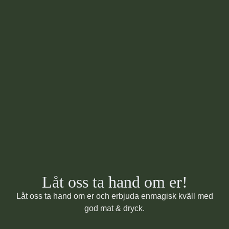
Låt oss ta hand om er!
Låt oss ta hand om er och erbjuda enmagisk kväll med
god mat & dryck.